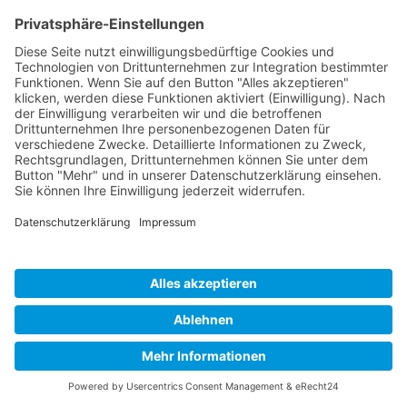
Ihr KFZ-Meisterbetrieb in
Hamburg-Eimsbüttel